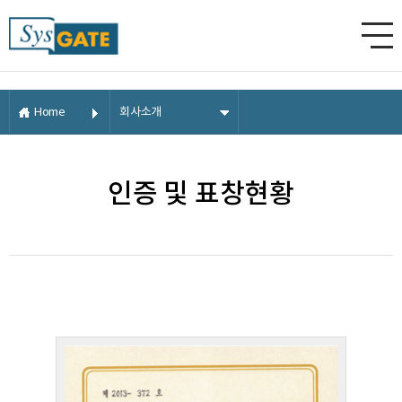
Home
회사소개
인증 및 표창현황