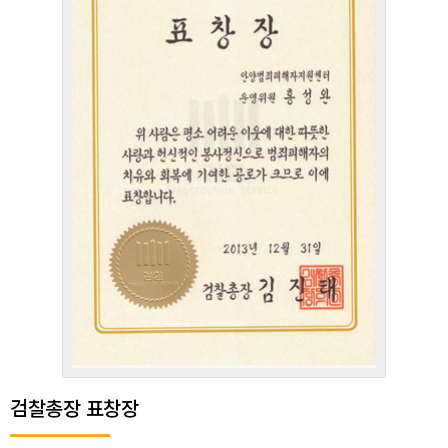
검찰총장 표창장