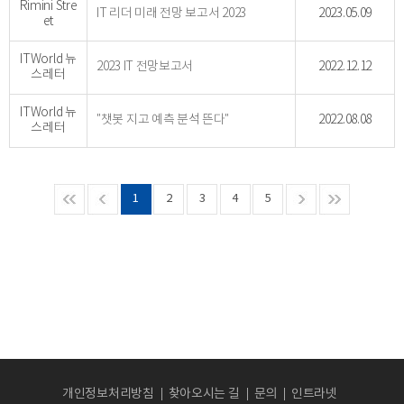
Rimini Stre
IT 리더 미래 전망 보고서 2023
2023.05.09
et
ITWorld 뉴
2023 IT 전망보고서
2022.12.12
스레터
ITWorld 뉴
"챗봇 지고 예측 분석 뜬다"
2022.08.08
스레터
1
2
3
4
5
개인정보처리방침
찾아오시는 길
문의
인트라넷