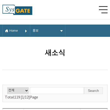
Home
홍보
새소식
Search
Total:119 [1/12]Page