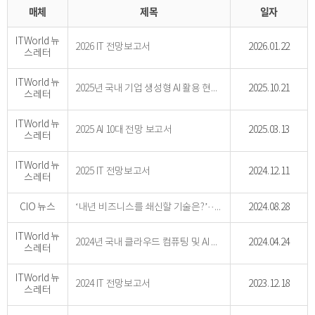
매체
제목
일자
ITWorld 뉴
2026 IT 전망보고서
2026.01.22
스레터
ITWorld 뉴
2025년 국내 기업 생성형 AI 활용 현황 및 전망
2025.10.21
스레터
ITWorld 뉴
2025 AI 10대 전망 보고서
2025.03.13
스레터
ITWorld 뉴
2025 IT 전망보고서
2024.12.11
스레터
CIO 뉴스
‘내년 비즈니스를 쇄신할 기술은?’··· IT 리더들이 지목한 7가지
2024.08.28
ITWorld 뉴
2024년 국내 클라우드 컴퓨팅 및 AI 현황과 전망
2024.04.24
스레터
ITWorld 뉴
2024 IT 전망보고서
2023.12.18
스레터