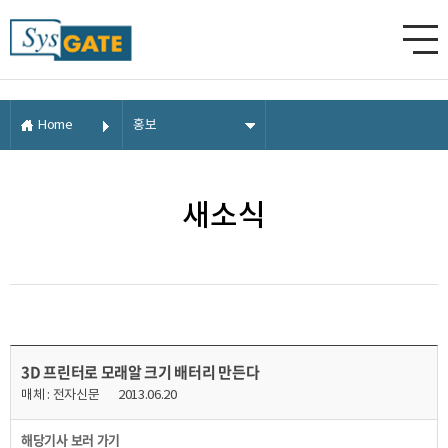
Home
홍보
새소식
3D 프린터로 모래알 크기 배터리 만든다
매체 : 전자신문
2013.06.20
해당기사 보러 가기