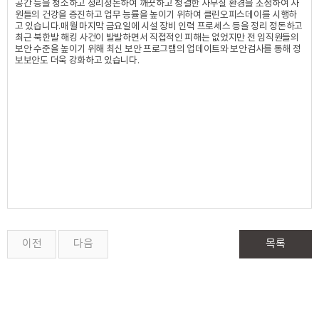
공간 등을 청소하고 정리정돈하여 깨끗하고 청결한 사무실 환경을 조성하여 사
원들의 건강을 증진하고 업무 능률을 높이기 위하여 클린오피스데이를 시행하
고 있습니다.매월 마지막 금요일에 시설 장비 인력 프로세스 등을 정리 정돈하고
최근 북한발 해킹 사건이 발발하면서 직접적인 피해는 없었지만 전 임직원들의
보안 수준을 높이기 위해 최신 보안 프로그램의 업데이트와 보안검사를 통해 정
보보안도 더욱 강화하고 있습니다.
이전
다음
목록