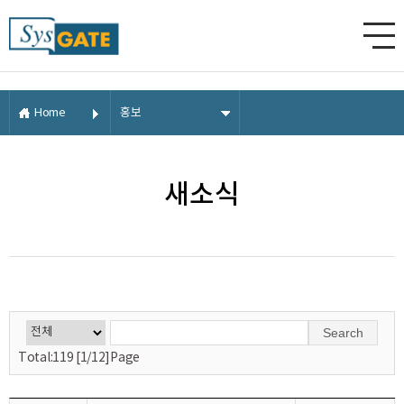
Home
홍보
새소식
Search
Total:119 [1/12]Page