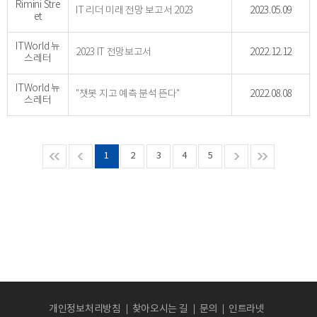
Rimini Stre
IT 리더 미래 전망 보고서 2023
2023.05.09
et
ITWorld 뉴
2023 IT 전망보고서
2022.12.12
스레터
ITWorld 뉴
"챗봇 지고 예측 분석 뜬다"
2022.08.08
스레터
1
2
3
4
5
개인정보처리방침
찾아오시는 길
문의
인트라넷