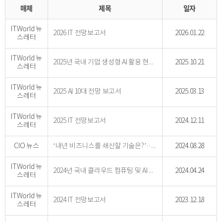
매체
제목
일자
ITWorld 뉴
2026 IT 전망보고서
2026.01.22
스레터
ITWorld 뉴
2025년 국내 기업 생성형 AI 활용 현황 및 전망
2025.10.21
스레터
ITWorld 뉴
2025 AI 10대 전망 보고서
2025.03.13
스레터
ITWorld 뉴
2025 IT 전망보고서
2024.12.11
스레터
CIO 뉴스
‘내년 비즈니스를 쇄신할 기술은?’··· IT 리더들이 지목한 7가지
2024.08.28
ITWorld 뉴
2024년 국내 클라우드 컴퓨팅 및 AI 현황과 전망
2024.04.24
스레터
ITWorld 뉴
2024 IT 전망보고서
2023.12.18
스레터